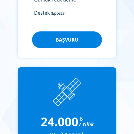
Destek
(Eposta)
BAŞVURU
24.000
₺
/ Yıllık