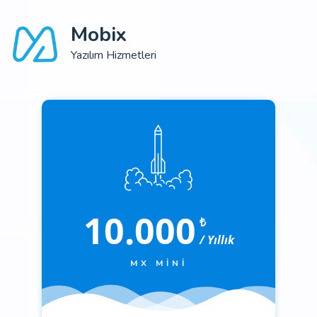
Mobix
Yazılım Hizmetleri
10.000
₺
/ Yıllık
MX MINI