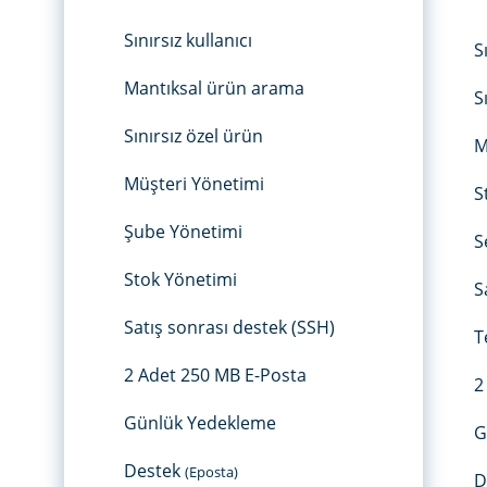
Sınırsız kullanıcı
S
Mantıksal ürün arama
S
Sınırsız özel ürün
M
Müşteri Yönetimi
S
Şube Yönetimi
S
Stok Yönetimi
S
Satış sonrası destek (SSH)
T
2 Adet 250 MB E-Posta
2
Günlük Yedekleme
G
Destek
(Eposta)
D