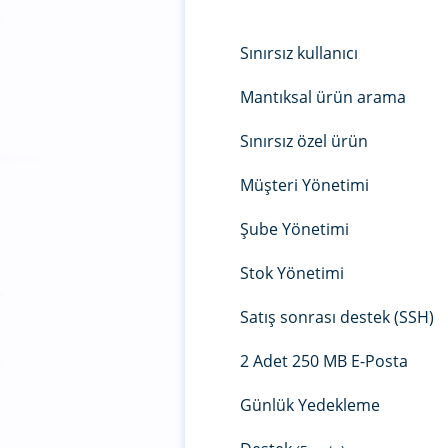
Sınırsız kullanıcı
Mantıksal ürün arama
Sınırsız özel ürün
Müşteri Yönetimi
Şube Yönetimi
Stok Yönetimi
Satış sonrası destek (SSH)
2 Adet 250 MB E-Posta
Günlük Yedekleme