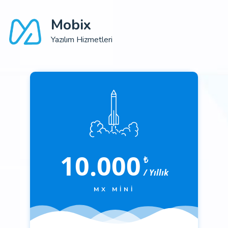
Mobix
Yazılım Hizmetleri
10.000
₺
/ Yıllık
MX MINI