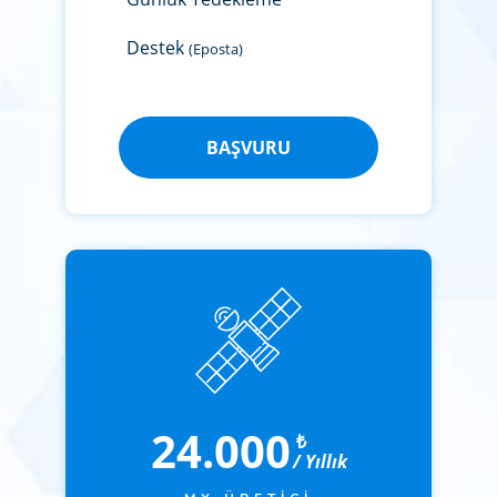
Destek
(Eposta)
BAŞVURU
24.000
₺
/ Yıllık