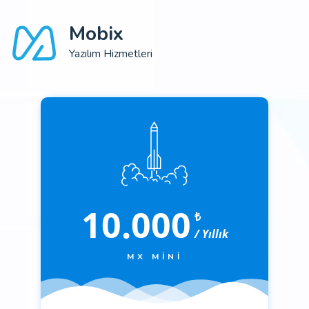
Mobix
Yazılım Hizmetleri
10.000
₺
/ Yıllık
MX MINI