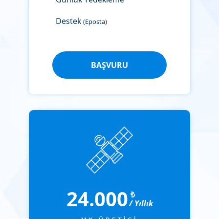
Destek
(Eposta)
BAŞVURU
24.000
₺
/ Yıllık