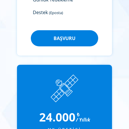
Destek
(Eposta)
BAŞVURU
24.000
₺
/ Yıllık