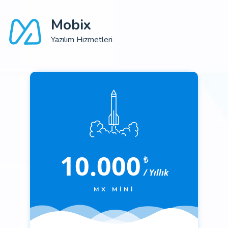
Mobix
Yazılım Hizmetleri
10.000
₺
/ Yıllık
MX MINI