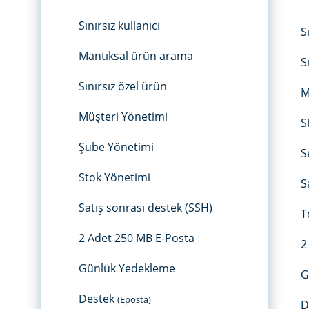
Sınırsız kullanıcı
S
Mantıksal ürün arama
S
Sınırsız özel ürün
M
Müşteri Yönetimi
S
Şube Yönetimi
S
Stok Yönetimi
S
Satış sonrası destek (SSH)
T
2 Adet 250 MB E-Posta
2
Günlük Yedekleme
G
Destek
(Eposta)
D