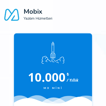
Mobix
Yazılım Hizmetleri
10.000
₺
/ Yıllık
MX MINI