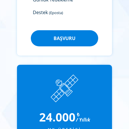
Destek
(Eposta)
BAŞVURU
24.000
₺
/ Yıllık