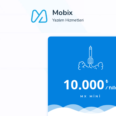
Mobix
Yazılım Hizmetleri
10.000
₺
/ Yıll
MX MINI