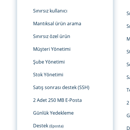
Sınırsız kullanıcı
S
Mantıksal ürün arama
S
Sınırsız özel ürün
M
Müşteri Yönetimi
S
Şube Yönetimi
S
Stok Yönetimi
S
Satış sonrası destek (SSH)
T
2 Adet 250 MB E-Posta
2
Günlük Yedekleme
G
Destek
(Eposta)
D