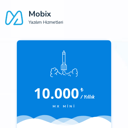
Mobix
Yazılım Hizmetleri
10.000
₺
/ Yıllık
MX MINI