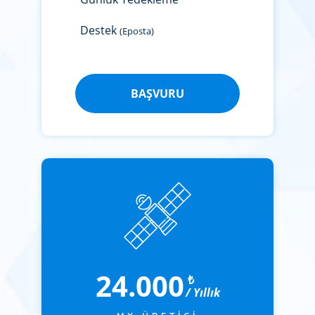
Destek
(Eposta)
BAŞVURU
24.000
₺
/ Yıllık