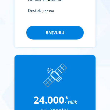
Destek
(Eposta)
BAŞVURU
24.000
₺
/ Yıllık