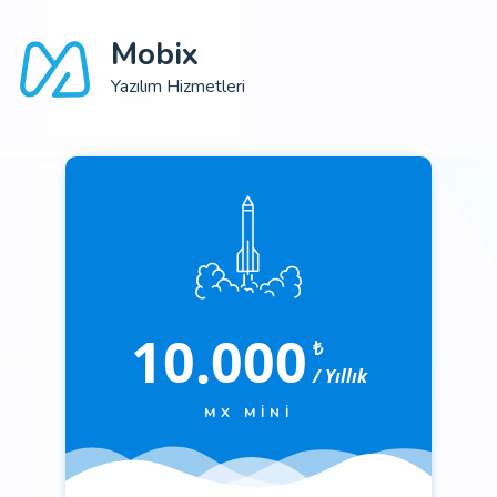
Mobix
Yazılım Hizmetleri
10.000
₺
/ Yıllık
MX MINI