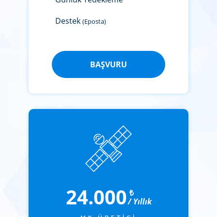
Destek
(Eposta)
BAŞVURU
24.000
₺
/ Yıllık