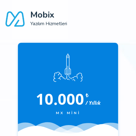
Mobix
Yazılım Hizmetleri
10.000
₺
/ Yıllık
MX MINI