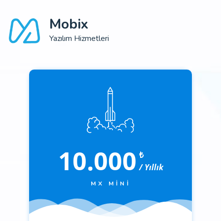
Mobix
Yazılım Hizmetleri
10.000
₺
/ Yıllık
MX MINI