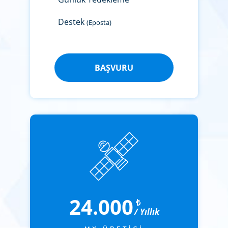
Destek
(Eposta)
BAŞVURU
24.000
₺
/ Yıllık