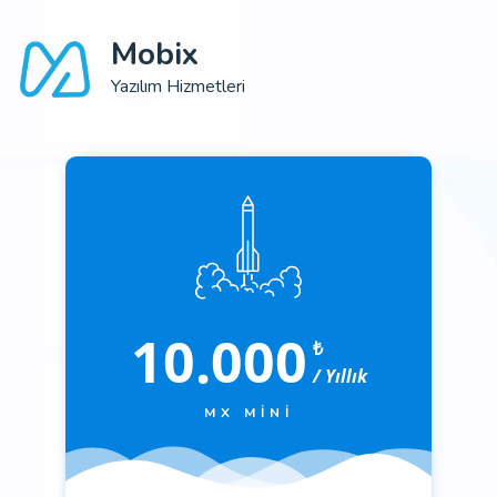
Mobix
Yazılım Hizmetleri
10.000
₺
/ Yıllık
MX MINI