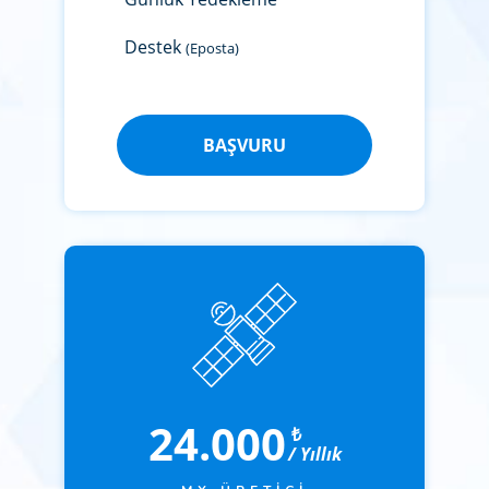
Destek
(Eposta)
BAŞVURU
24.000
₺
/ Yıllık