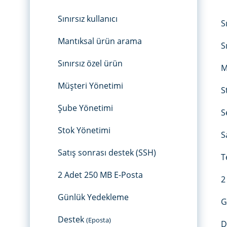
Sınırsız kullanıcı
S
Mantıksal ürün arama
S
Sınırsız özel ürün
M
Müşteri Yönetimi
S
Şube Yönetimi
S
Stok Yönetimi
S
Satış sonrası destek (SSH)
T
2 Adet 250 MB E-Posta
2
Günlük Yedekleme
G
Destek
(Eposta)
D