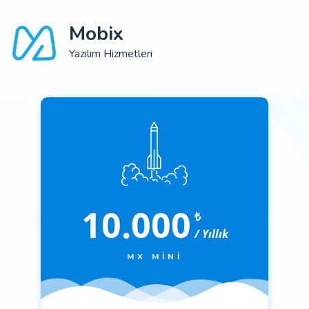
Mobix
Yazılım Hizmetleri
10.000
₺
/ Yıllık
MX MINI