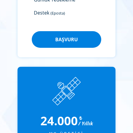
Destek
(Eposta)
BAŞVURU
24.000
₺
/ Yıllık