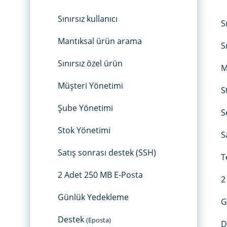
Sınırsız kullanıcı
S
Mantıksal ürün arama
S
Sınırsız özel ürün
M
Müşteri Yönetimi
S
Şube Yönetimi
S
Stok Yönetimi
S
Satış sonrası destek (SSH)
T
2 Adet 250 MB E-Posta
2
Günlük Yedekleme
G
Destek
(Eposta)
D