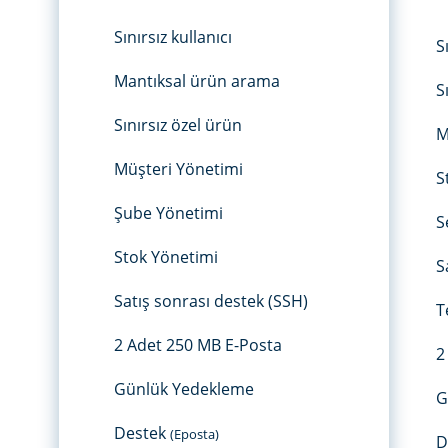
Sınırsız kullanıcı
S
Mantıksal ürün arama
S
Sınırsız özel ürün
M
Müşteri Yönetimi
S
Şube Yönetimi
S
Stok Yönetimi
S
Satış sonrası destek (SSH)
T
2 Adet 250 MB E-Posta
2
Günlük Yedekleme
G
Destek
(Eposta)
D