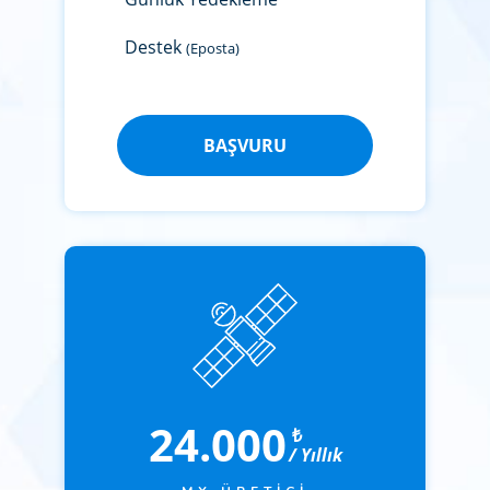
Destek
(Eposta)
BAŞVURU
24.000
₺
/ Yıllık