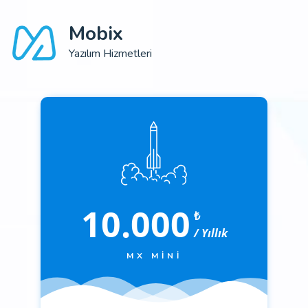
Mobix
Yazılım Hizmetleri
10.000
₺
/ Yıllık
MX MINI