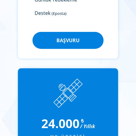
Destek
(Eposta)
BAŞVURU
24.000
₺
/ Yıllık