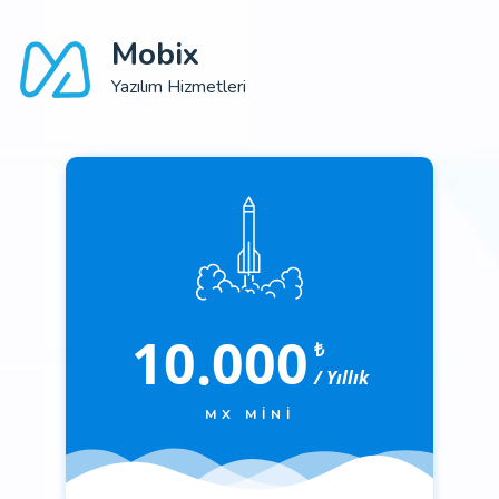
Mobix
Yazılım Hizmetleri
10.000
₺
/ Yıllık
MX MINI