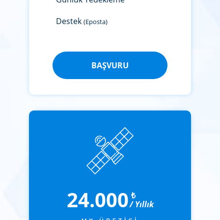
Destek
(Eposta)
BAŞVURU
24.000
₺
/ Yıllık