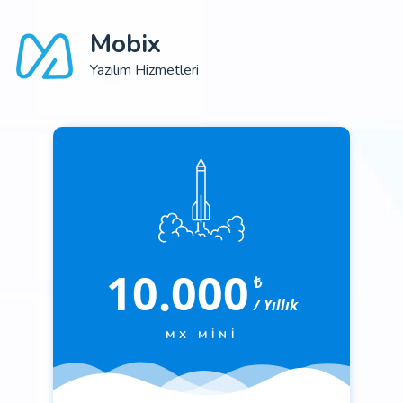
Mobix
Yazılım Hizmetleri
10.000
₺
/ Yıllık
MX MINI