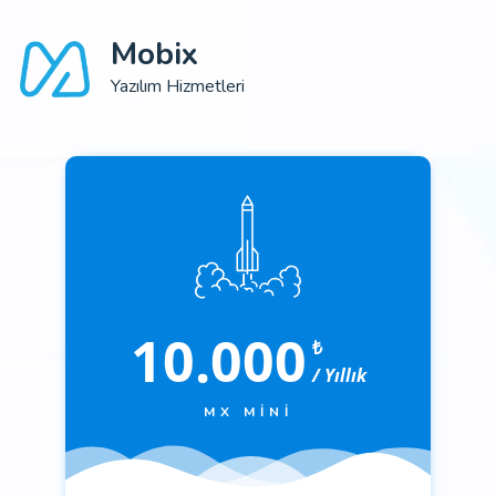
Mobix
Yazılım Hizmetleri
10.000
₺
/ Yıllık
MX MINI