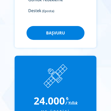
Destek
(Eposta)
BAŞVURU
24.000
₺
/ Yıllık