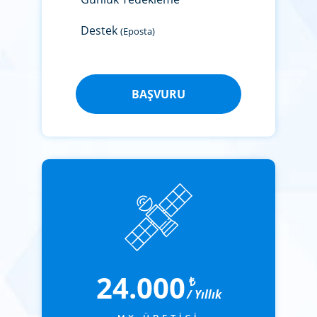
Destek
(Eposta)
BAŞVURU
24.000
₺
/ Yıllık