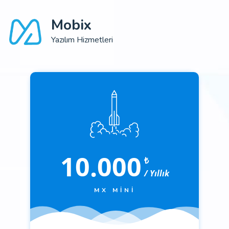
Mobix
Yazılım Hizmetleri
10.000
₺
/ Yıllık
MX MINI