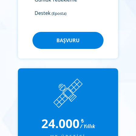
Destek
(Eposta)
BAŞVURU
24.000
₺
/ Yıllık