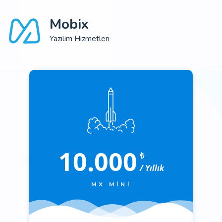
Mobix
Yazılım Hizmetleri
10.000
₺
/ Yıllık
MX MINI