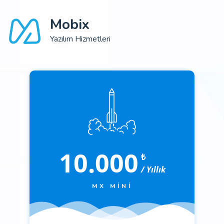
Mobix
Yazılım Hizmetleri
10.000
₺
/ Yıllık
MX MINI