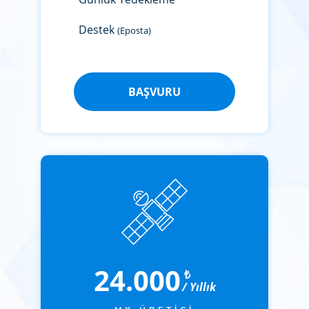
Destek
(Eposta)
BAŞVURU
24.000
₺
/ Yıllık